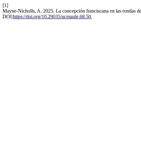
[1]
Mayne-Nicholls, A. 2025. La concepción franciscana en las rondas de
DOI:
https://doi.org/10.29035/ucmaule.68.50
.