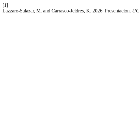
[1]
Lazzaro-Salazar, M. and Carrasco-Jeldres, K. 2026. Presentación.
UC