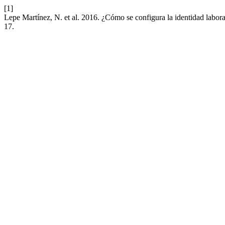
[1]
Lepe Martínez, N. et al. 2016. ¿Cómo se configura la identidad labora
17.