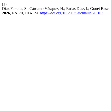
(1)
Díaz Ferrada, S.; Cárcamo Vásquez, H.; Farías Díaz, I.; Gouet Basc
2026
, No. 70, 103-124.
https://doi.org/10.29035/ucmaule.70.103
.