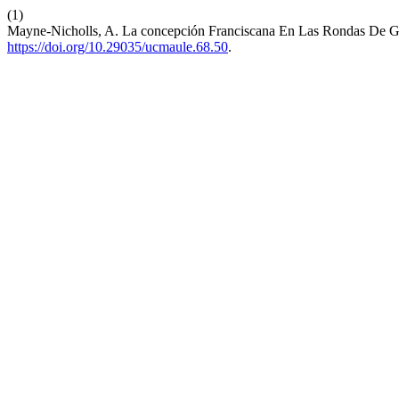
(1)
Mayne-Nicholls, A. La concepción Franciscana En Las Rondas De Ga
https://doi.org/10.29035/ucmaule.68.50
.