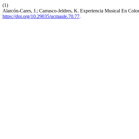
(1)
Alarcón-Cares, J.; Carrasco-Jeldres, K. Experiencia Musical En Co
https://doi.org/10.29035/ucmaule.70.77
.