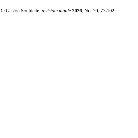
 De Gastón Soublette.
revistaucmaule
2026
, No. 70, 77-102.