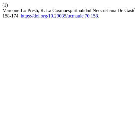
(1)
Marcone-Lo Presti, R. La Cosmoespiritualidad Neocristiana De Gastón 
158-174.
https://doi.org/10.29035/ucmaule.70.158
.