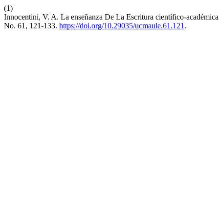
(1)
Innocentini, V. A. La enseñanza De La Escritura científico-académic
No. 61, 121-133.
https://doi.org/10.29035/ucmaule.61.121
.