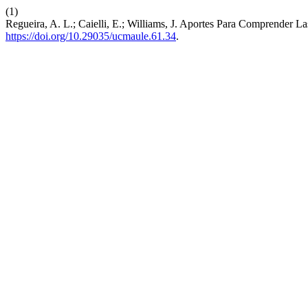
(1)
Regueira, A. L.; Caielli, E.; Williams, J. Aportes Para Comprender L
https://doi.org/10.29035/ucmaule.61.34
.