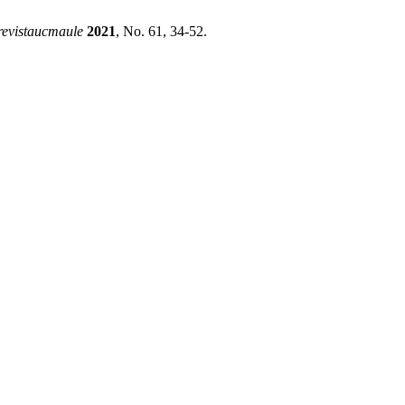
revistaucmaule
2021
, No. 61, 34-52.