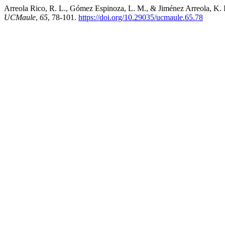
Arreola Rico, R. L., Gómez Espinoza, L. M., & Jiménez Arreola, K. I.
UCMaule
,
65
, 78-101.
https://doi.org/10.29035/ucmaule.65.78