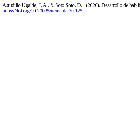
Astudillo Ugalde, J. A., & Soto Soto, D. . (2026). Desarrollo de habi
https://doi.org/10.29035/ucmaule.70.125