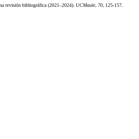
Una revisión bibliográfica (2021–2024).
UCMaule
,
70
, 125-157.