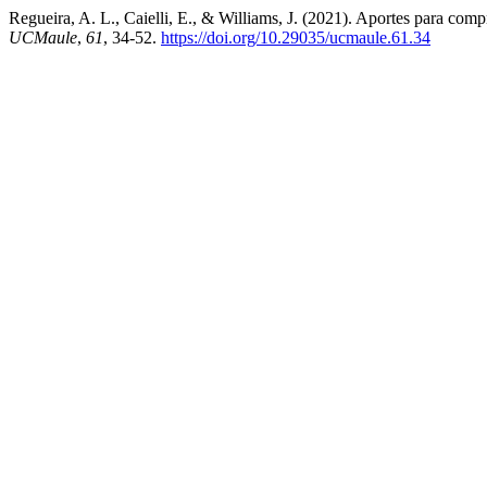
Regueira, A. L., Caielli, E., & Williams, J. (2021). Aportes para compr
UCMaule
,
61
, 34-52.
https://doi.org/10.29035/ucmaule.61.34