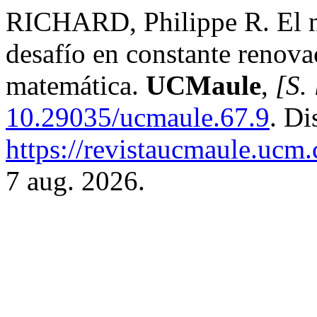
RICHARD, Philippe R. El n
desafío en constante renova
matemática.
UCMaule
,
[S. 
10.29035/ucmaule.67.9
. Di
https://revistaucmaule.ucm.
7 aug. 2026.