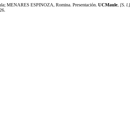
 MENARES ESPINOZA, Romina. Presentación.
UCMaule
,
[S. l.
26.