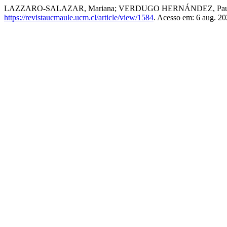
LAZZARO-SALAZAR, Mariana; VERDUGO HERNÁNDEZ, Paula;
https://revistaucmaule.ucm.cl/article/view/1584
. Acesso em: 6 aug. 20