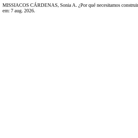
MISSIACOS CÁRDENAS, Sonia A. ¿Por qué necesitamos construir u
em: 7 aug. 2026.