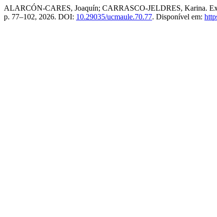
ALARCÓN-CARES, Joaquín; CARRASCO-JELDRES, Karina. Experiencia
p. 77–102, 2026. DOI:
10.29035/ucmaule.70.77
. Disponível em:
http