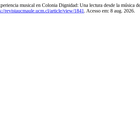
 musical en Colonia Dignidad: Una lectura desde la música de do
s://revistaucmaule.ucm.cl/article/view/1841
. Acesso em: 8 aug. 2026.