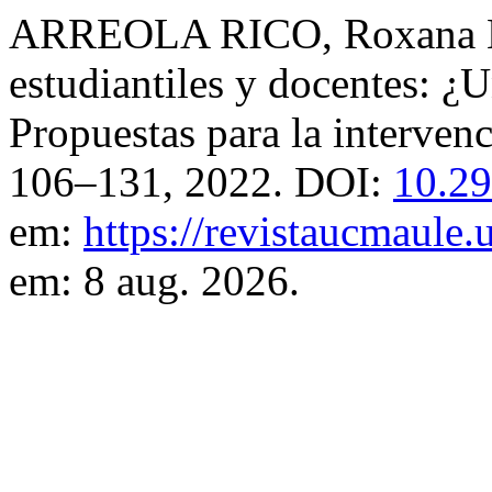
ARREOLA RICO, Roxana Lili
estudiantiles y docentes: ¿
Propuestas para la interven
106–131, 2022. DOI:
10.29
em:
https://revistaucmaule.
em: 8 aug. 2026.