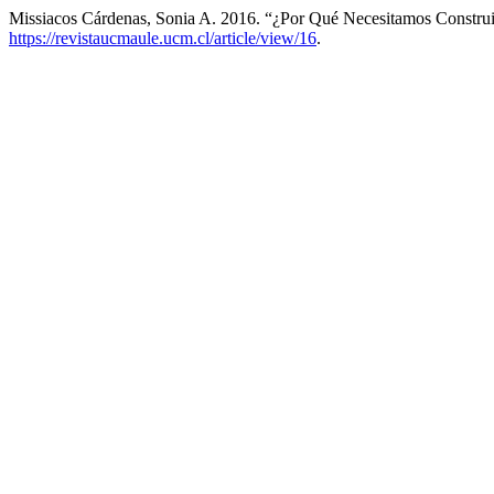
Missiacos Cárdenas, Sonia A. 2016. “¿Por Qué Necesitamos Construi
https://revistaucmaule.ucm.cl/article/view/16
.