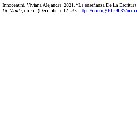
Innocentini, Viviana Alejandra. 2021. “La enseñanza De La Escritura
UCMaule
, no. 61 (December): 121-33.
https://doi.org/10.29035/ucm