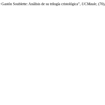
Gastón Soublette: Análisis de su trilogía cristológica”,
UCMaule
, (70)