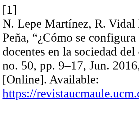
[1]
N. Lepe Martínez, R. Vida
Peña, “¿Cómo se configura l
docentes en la sociedad de
no. 50, pp. 9–17, Jun. 2016
[Online]. Available:
https://revistaucmaule.ucm.c