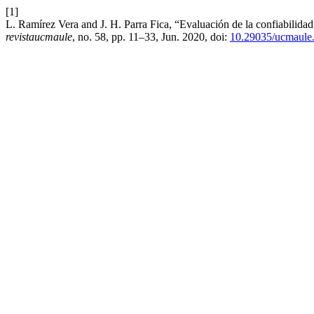
[1]
L. Ramírez Vera and J. H. Parra Fica, “Evaluación de la confiabilidad
revistaucmaule
, no. 58, pp. 11–33, Jun. 2020, doi:
10.29035/ucmaule