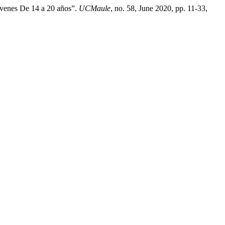
óvenes De 14 a 20 años”.
UCMaule
, no. 58, June 2020, pp. 11-33,