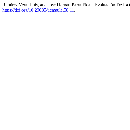
Ramírez Vera, Luis, and José Hernán Parra Fica. “Evaluación De La 
https://doi.org/10.29035/ucmaule.58.11
.