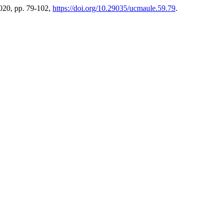
2020, pp. 79-102,
https://doi.org/10.29035/ucmaule.59.79
.