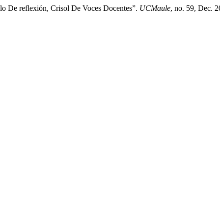
ulo De reflexión, Crisol De Voces Docentes”.
UCMaule
, no. 59, Dec. 