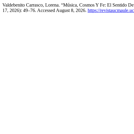
Valdebenito Carrasco, Lorena. “Música, Cosmos Y Fe: El Sentido De
17, 2026): 49–76. Accessed August 8, 2026.
https://revistaucmaule.u