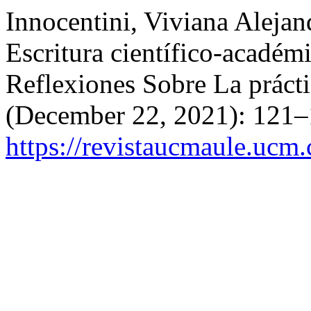
Innocentini, Viviana Aleja
Escritura científico-académ
Reflexiones Sobre La práct
(December 22, 2021): 121–
https://revistaucmaule.ucm.