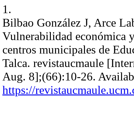
1.
Bilbao González J, Arce L
Vulnerabilidad económica y
centros municipales de Edu
Talca. revistaucmaule [Inter
Aug. 8];(66):10-26. Availab
https://revistaucmaule.ucm.