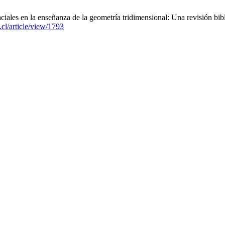
iales en la enseñanza de la geometría tridimensional: Una revisión bibl
.cl/article/view/1793