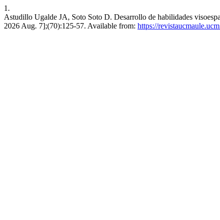
1.
Astudillo Ugalde JA, Soto Soto D. Desarrollo de habilidades visoespac
2026 Aug. 7];(70):125-57. Available from:
https://revistaucmaule.ucm