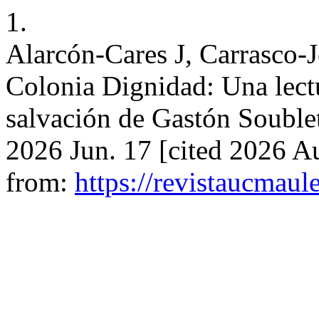
1.
Alarcón-Cares J, Carrasco-J
Colonia Dignidad: Una lect
salvación de Gastón Soublet
2026 Jun. 17 [cited 2026 Au
from:
https://revistaucmaul