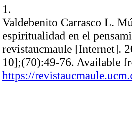
1.
Valdebenito Carrasco L. Mús
espiritualidad en el pensam
revistaucmaule [Internet]. 
10];(70):49-76. Available f
https://revistaucmaule.ucm.