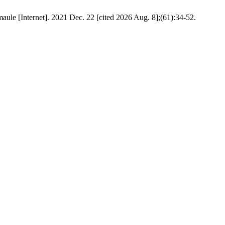
maule [Internet]. 2021 Dec. 22 [cited 2026 Aug. 8];(61):34-52.