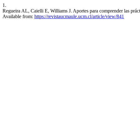
1.
Regueira AL, Caielli E, Williams J. Aportes para comprender las práct
Available from:
https://revistaucmaule.ucm.cl/article/view/841