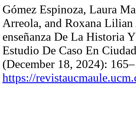
Gómez Espinoza, Laura Mac
Arreola, and Roxana Lilian 
enseñanza De La Historia 
Estudio De Caso En Ciuda
(December 18, 2024): 165–
https://revistaucmaule.ucm.