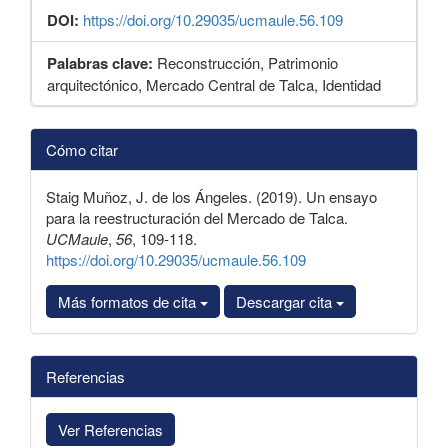
DOI:
https://doi.org/10.29035/ucmaule.56.109
Palabras clave:
Reconstrucción, Patrimonio
arquitectónico, Mercado Central de Talca, Identidad
Detalles
Cómo citar
del
artículo
Staig Muñoz, J. de los Ángeles. (2019). Un ensayo
para la reestructuración del Mercado de Talca.
UCMaule
,
56
, 109-118.
https://doi.org/10.29035/ucmaule.56.109
Más formatos de cita
Descargar cita
Referencias
Ver Referencias