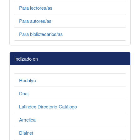
Para lectores/as
Para autores/as
Para bibliotecarios/as
Indizado en
Redalyc
Doaj
Latindex Directorio-Catálogo
Amelica
Dialnet