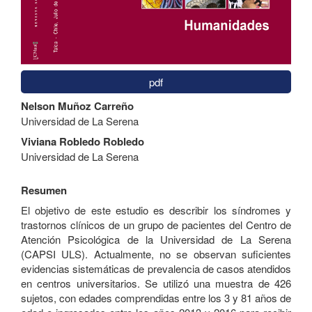
pdf
Contenido
Nelson Muñoz Carreño
principal
Universidad de La Serena
del
artículo
Viviana Robledo Robledo
Universidad de La Serena
Resumen
El objetivo de este estudio es describir los síndromes y
trastornos clínicos de un grupo de pacientes del Centro de
Atención Psicológica de la Universidad de La Serena
(CAPSI ULS). Actualmente, no se observan suficientes
evidencias sistemáticas de prevalencia de casos atendidos
en centros universitarios. Se utilizó una muestra de 426
sujetos, con edades comprendidas entre los 3 y 81 años de