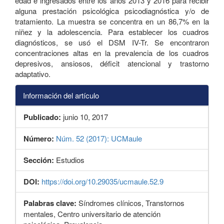
edad e ingresados entre los años 2013 y 2016 para recibir
alguna prestación psicológica psicodiagnóstica y/o de
tratamiento. La muestra se concentra en un 86,7% en la
niñez y la adolescencia. Para establecer los cuadros
diagnósticos, se usó el DSM IV-Tr. Se encontraron
concentraciones altas en la prevalencia de los cuadros
depresivos, ansiosos, déficit atencional y trastorno
adaptativo.
Información del artículo
Publicado:
junio 10, 2017
Número:
Núm. 52 (2017): UCMaule
Sección:
Estudios
DOI:
https://doi.org/10.29035/ucmaule.52.9
Palabras clave:
Síndromes clínicos, Transtornos
mentales, Centro universitario de atención