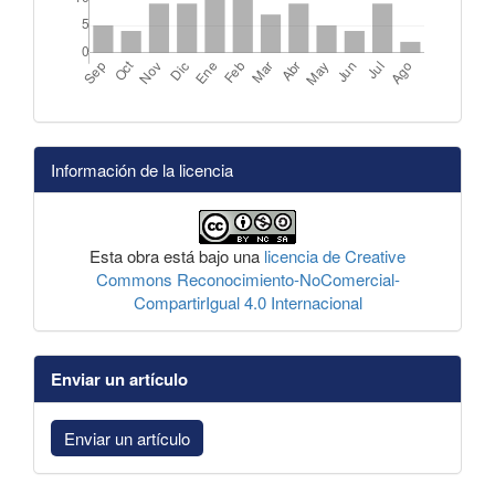
Información de la licencia
Esta obra está bajo una
licencia de Creative
Commons Reconocimiento-NoComercial-
CompartirIgual 4.0 Internacional
Enviar un artículo
Enviar un artículo