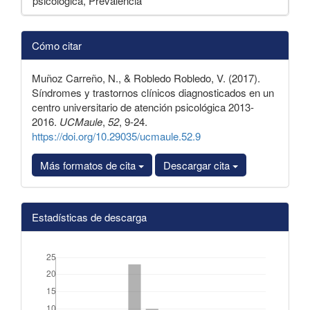
psicológica, Prevalencia
Detalles
Cómo citar
del
artículo
Muñoz Carreño, N., & Robledo Robledo, V. (2017).
Síndromes y trastornos clínicos diagnosticados en un
centro universitario de atención psicológica 2013-
2016.
UCMaule
,
52
, 9-24.
https://doi.org/10.29035/ucmaule.52.9
Más formatos de cita
Descargar cita
Estadísticas de descarga