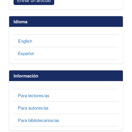
Enviar un artículo
Idioma
English
Español
Información
Para lectores/as
Para autores/as
Para bibliotecarios/as