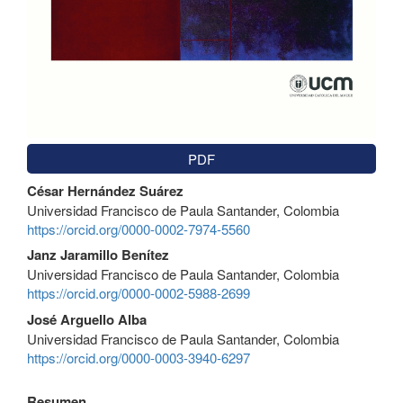
PDF
Contenido
César Hernández Suárez
principal
Universidad Francisco de Paula Santander, Colombia
del
https://orcid.org/0000-0002-7974-5560
artículo
Janz Jaramillo Benítez
Universidad Francisco de Paula Santander, Colombia
https://orcid.org/0000-0002-5988-2699
José Arguello Alba
Universidad Francisco de Paula Santander, Colombia
https://orcid.org/0000-0003-3940-6297
Resumen