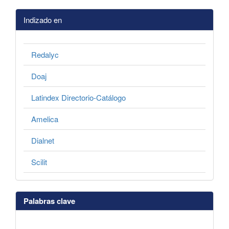
Indizado en
Redalyc
Doaj
Latindex Directorio-Catálogo
Amelica
Dialnet
Scilit
Palabras clave