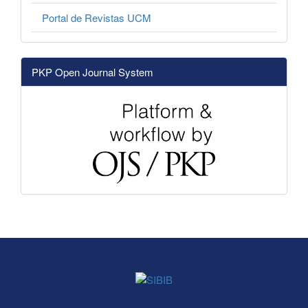
Portal de Revistas UCM
PKP Open Journal System