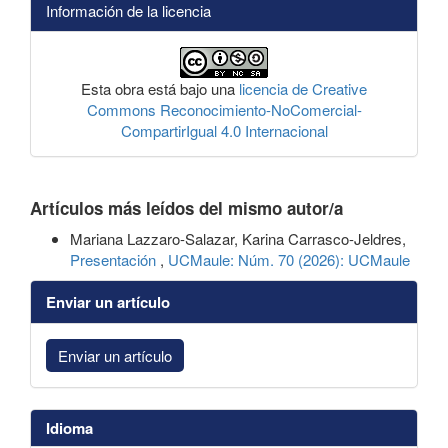
Información de la licencia
Esta obra está bajo una
licencia de Creative
Commons Reconocimiento-NoComercial-
CompartirIgual 4.0 Internacional
Artículos más leídos del mismo autor/a
Mariana Lazzaro-Salazar, Karina Carrasco-Jeldres,
Presentación
,
UCMaule: Núm. 70 (2026): UCMaule
Enviar un artículo
Enviar un artículo
Idioma