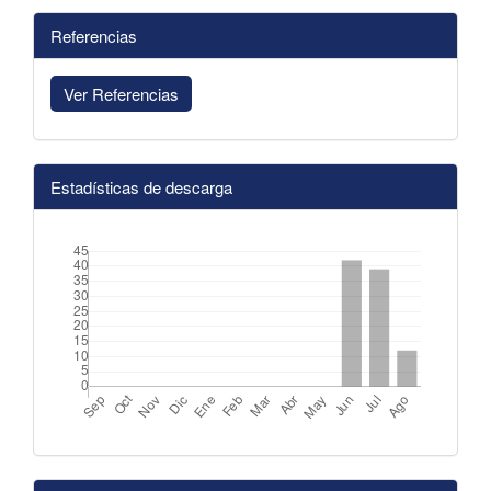
Referencias
Ver Referencias
Estadísticas de descarga