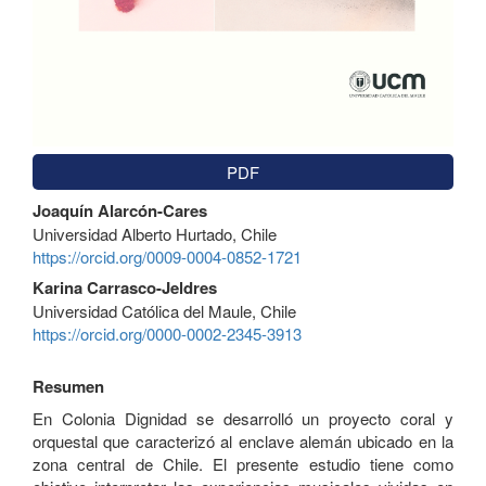
PDF
Contenido
Joaquín Alarcón-Cares
principal
Universidad Alberto Hurtado, Chile
del
https://orcid.org/0009-0004-0852-1721
artículo
Karina Carrasco-Jeldres
Universidad Católica del Maule, Chile
https://orcid.org/0000-0002-2345-3913
Resumen
En Colonia Dignidad se desarrolló un proyecto coral y
orquestal que caracterizó al enclave alemán ubicado en la
zona central de Chile. El presente estudio tiene como