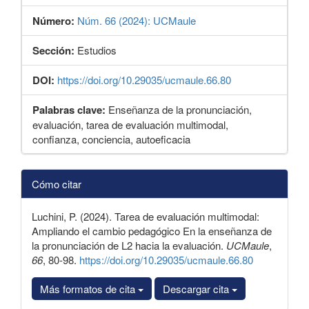
Número:
Núm. 66 (2024): UCMaule
Sección:
Estudios
DOI:
https://doi.org/10.29035/ucmaule.66.80
Palabras clave:
Enseñanza de la pronunciación,
evaluación, tarea de evaluación multimodal,
confianza, conciencia, autoeficacia
Detalles
Cómo citar
del
artículo
Luchini, P. (2024). Tarea de evaluación multimodal:
Ampliando el cambio pedagógico En la enseñanza de
la pronunciación de L2 hacia la evaluación.
UCMaule
,
66
, 80-98.
https://doi.org/10.29035/ucmaule.66.80
Más formatos de cita
Descargar cita