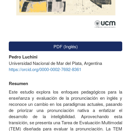
PDF (Inglés)
Contenido
Pedro Luchini
principal
Universidad Nacional de Mar del Plata, Argentina
del
https://orcid.org/0000-0002-7692-8361
artículo
Resumen
Este estudio explora los enfoques pedagógicos para la
enseñanza y evaluación de la pronunciación en inglés y
reconoce un cambio en los paradigmas actuales, pasando
de priorizar una pronunciación nativa a enfatizar el
desarrollo de la inteligibilidad. Aprovechando esta
transición, se presenta una Tarea de Evaluación Multimodal
(TEM) diseñada para evaluar la pronunciación. La TEM