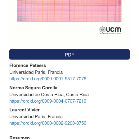
PDF
Contenido
Florence Peteers
principal
Universidad Paris, Francia
del
https://orcid.org/0000-0001-9517-7076
artículo
Norma Segura Corella
Universidad de Costa Rica, Costa Rica
https://orcid.org/0009-0004-0707-7219
Laurent Vivier
Universidad Paris, Francia
https://orcid.org/0000-0002-9203-8756
Resumen