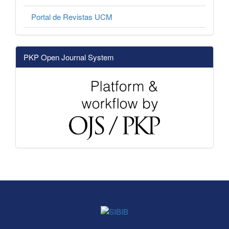
Portal de Revistas UCM
PKP Open Journal System