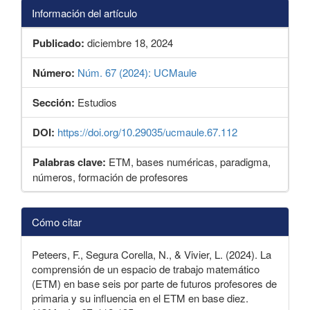
Información del artículo
Publicado:
diciembre 18, 2024
Número:
Núm. 67 (2024): UCMaule
Sección:
Estudios
DOI:
https://doi.org/10.29035/ucmaule.67.112
Palabras clave:
ETM, bases numéricas, paradigma,
números, formación de profesores
Detalles
Cómo citar
del
artículo
Peteers, F., Segura Corella, N., & Vivier, L. (2024). La
comprensión de un espacio de trabajo matemático
(ETM) en base seis por parte de futuros profesores de
primaria y su influencia en el ETM en base diez.