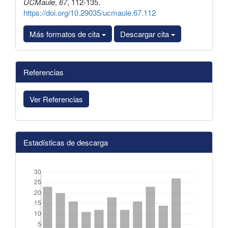
UCMaule
,
67
, 112-135.
https://doi.org/10.29035/ucmaule.67.112
Más formatos de cita
Descargar cita
Referencias
Ver Referencias
Estadísticas de descarga