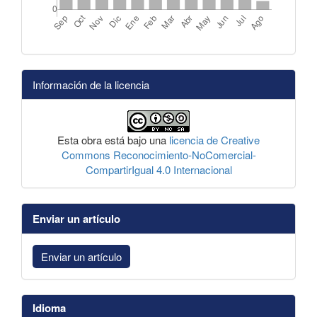
Información de la licencia
Esta obra está bajo una
licencia de Creative
Commons Reconocimiento-NoComercial-
CompartirIgual 4.0 Internacional
Enviar un artículo
Enviar un artículo
Idioma