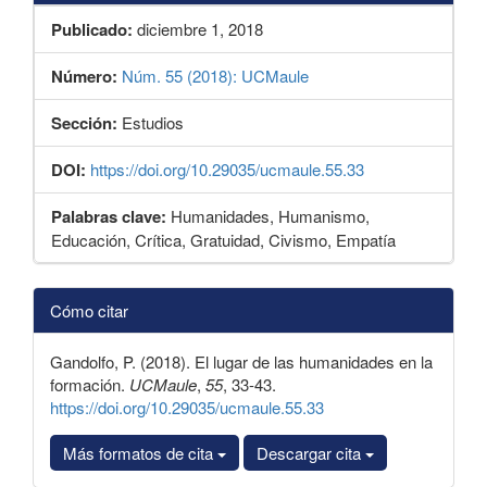
Publicado:
diciembre 1, 2018
Número:
Núm. 55 (2018): UCMaule
Sección:
Estudios
DOI:
https://doi.org/10.29035/ucmaule.55.33
Palabras clave:
Humanidades, Humanismo,
Educación, Crítica, Gratuidad, Civismo, Empatía
Detalles
Cómo citar
del
artículo
Gandolfo, P. (2018). El lugar de las humanidades en la
formación.
UCMaule
,
55
, 33-43.
https://doi.org/10.29035/ucmaule.55.33
Más formatos de cita
Descargar cita