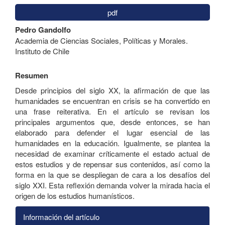
pdf
Contenido
Pedro Gandolfo
principal
Academia de Ciencias Sociales, Políticas y Morales.
del
Instituto de Chile
artículo
Resumen
Desde principios del siglo XX, la afirmación de que las
humanidades se encuentran en crisis se ha convertido en
una frase reiterativa. En el artículo se revisan los
principales argumentos que, desde entonces, se han
elaborado para defender el lugar esencial de las
humanidades en la educación. Igualmente, se plantea la
necesidad de examinar críticamente el estado actual de
estos estudios y de repensar sus contenidos, así como la
forma en la que se despliegan de cara a los desafíos del
siglo XXI. Esta reflexión demanda volver la mirada hacia el
origen de los estudios humanísticos.
Información del artículo