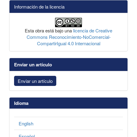
Información de la licencia
Esta obra está bajo una
licencia de Creative
Commons Reconocimiento-NoComercial-
CompartirIgual 4.0 Internacional
Enviar un artículo
Enviar un artículo
Idioma
English
Español