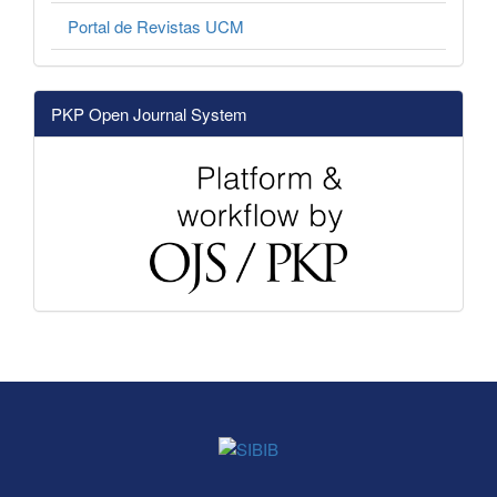
Portal de Revistas UCM
PKP Open Journal System