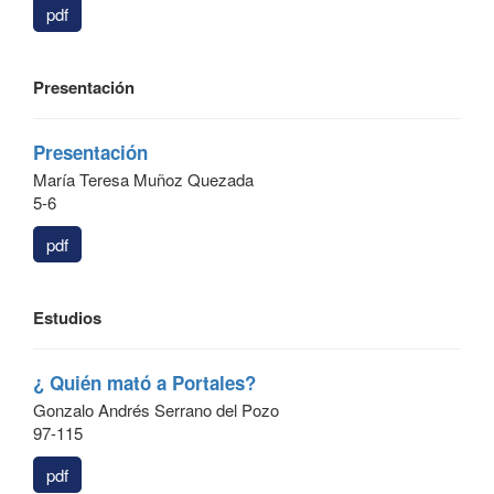
pdf
Presentación
Presentación
María Teresa Muñoz Quezada
5-6
pdf
Estudios
¿ Quién mató a Portales?
Gonzalo Andrés Serrano del Pozo
97-115
pdf