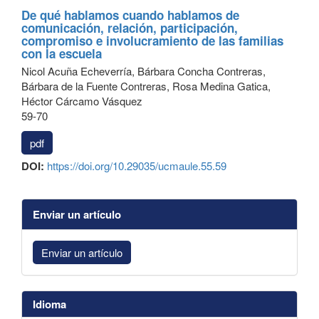
De qué hablamos cuando hablamos de
comunicación, relación, participación,
compromiso e involucramiento de las familias
con la escuela
Nicol Acuña Echeverría, Bárbara Concha Contreras,
Bárbara de la Fuente Contreras, Rosa Medina Gatica,
Héctor Cárcamo Vásquez
59-70
pdf
DOI:
https://doi.org/10.29035/ucmaule.55.59
Enviar un artículo
Enviar un artículo
Idioma