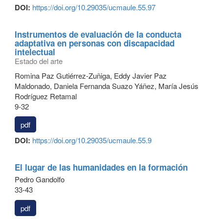
DOI:
https://doi.org/10.29035/ucmaule.55.97
Instrumentos de evaluación de la conducta
adaptativa en personas con discapacidad
intelectual
Estado del arte
Romina Paz Gutiérrez-Zuñiga, Eddy Javier Paz
Maldonado, Daniela Fernanda Suazo Yáñez, María Jesús
Rodríguez Retamal
9-32
pdf
DOI:
https://doi.org/10.29035/ucmaule.55.9
El lugar de las humanidades en la formación
Pedro Gandolfo
33-43
pdf