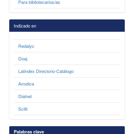
Para bibliotecarios/as
Indizado en
Redalyc
Doaj
Latindex Directorio-Catálogo
Amelica
Dialnet
Scilit
Palabras clave