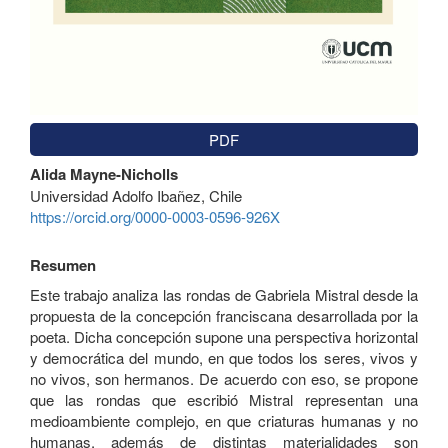
PDF
Contenido
Alida Mayne-Nicholls
principal
Universidad Adolfo Ibañez, Chile
del
https://orcid.org/0000-0003-0596-926X
artículo
Resumen
Este trabajo analiza las rondas de Gabriela Mistral desde la
propuesta de la concepción franciscana desarrollada por la
poeta. Dicha concepción supone una perspectiva horizontal
y democrática del mundo, en que todos los seres, vivos y
no vivos, son hermanos. De acuerdo con eso, se propone
que las rondas que escribió Mistral representan una
medioambiente complejo, en que criaturas humanas y no
humanas, además de distintas materialidades son