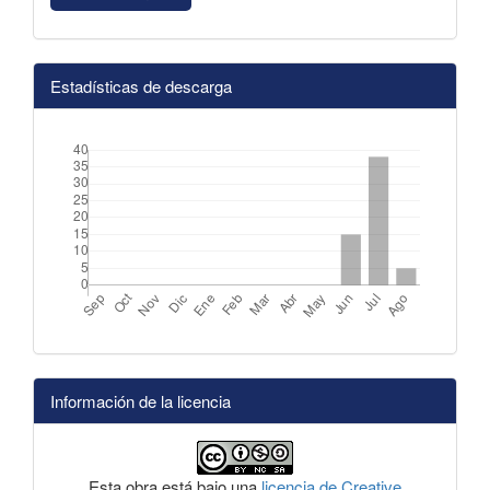
Estadísticas de descarga
Información de la licencia
Esta obra está bajo una
licencia de Creative