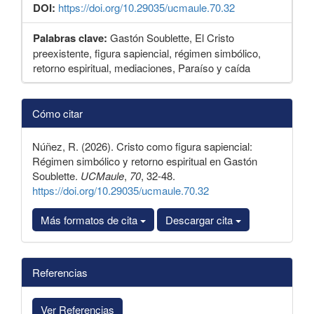
DOI:
https://doi.org/10.29035/ucmaule.70.32
Palabras clave:
Gastón Soublette, El Cristo
preexistente, figura sapiencial, régimen simbólico,
retorno espiritual, mediaciones, Paraíso y caída
Detalles
Cómo citar
del
artículo
Núñez, R. (2026). Cristo como figura sapiencial:
Régimen simbólico y retorno espiritual en Gastón
Soublette.
UCMaule
,
70
, 32-48.
https://doi.org/10.29035/ucmaule.70.32
Más formatos de cita
Descargar cita
Referencias
Ver Referencias