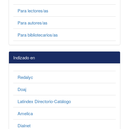
Para lectores/as
Para autores/as
Para bibliotecarios/as
Indizado en
Redalyc
Doaj
Latindex Directorio-Catálogo
Amelica
Dialnet