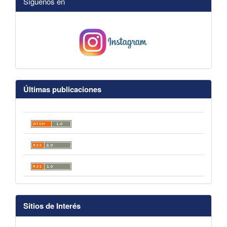
Síguenos en
Últimas publicaciones
Sitios de Interés