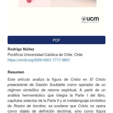
PDF
Contenido
Rodrigo Núñez
principal
Pontificia Universidad Católica de Chile, Chile
del
https://orcid.org/0000-0001-7717-9801
artículo
Resumen
Este artículo analiza la figura de Cristo en
El Cristo
preexistente
de Gastón Soublette como operador de un
régimen simbólico de retorno espiritual. A partir de un
análisis hermenéutico que integra la Parte I del libro,
capítulos selectos de la Parte II y el metalenguaje simbólico
de
Rostro de hombre,
se sostiene que Cristo no opera
como objeto de definición doctrinal, sino como figura