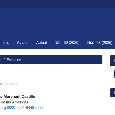
Inicio
Avisos
Actual
Núm 69 (2025)
Núm 68 (2025)
e
Estudios
ocupacional
io Marchant Castillo
 de las Américas
id.org/0000-0001-6449-6672