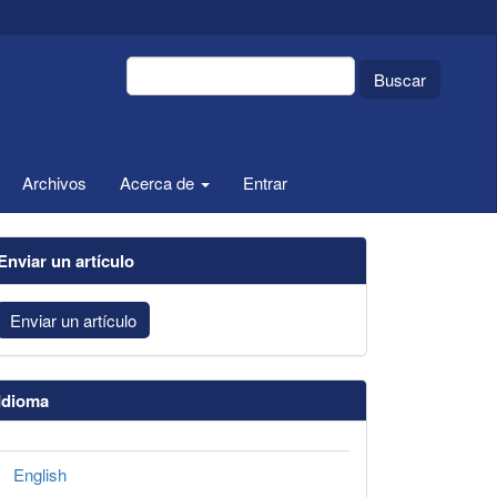
Buscar
Archivos
Acerca de
Entrar
Enviar un artículo
Enviar un artículo
Idioma
English