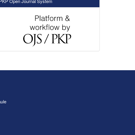
PKP Open Journal System
aule