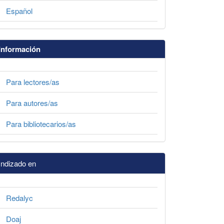
Español
Información
Para lectores/as
Para autores/as
Para bibliotecarios/as
Indizado en
Redalyc
Doaj