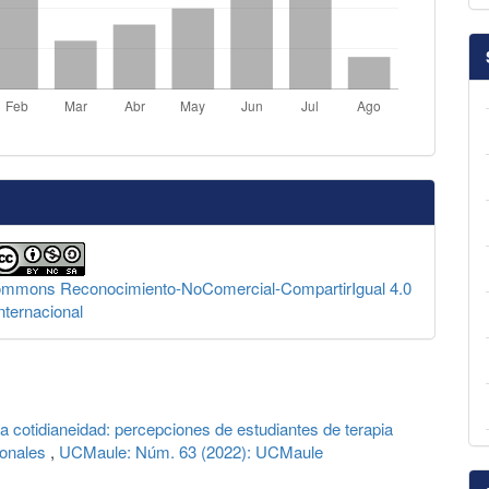
Commons Reconocimiento-NoComercial-CompartirIgual 4.0
nternacional
la cotidianeidad: percepciones de estudiantes de terapia
ionales
,
UCMaule: Núm. 63 (2022): UCMaule