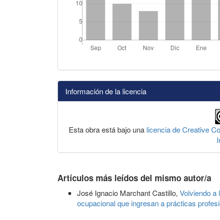
Información de la licencia
Esta obra está bajo una
licencia de Creative 
I
Artículos más leídos del mismo autor/a
José Ignacio Marchant Castillo,
Volviendo a 
ocupacional que ingresan a prácticas profes