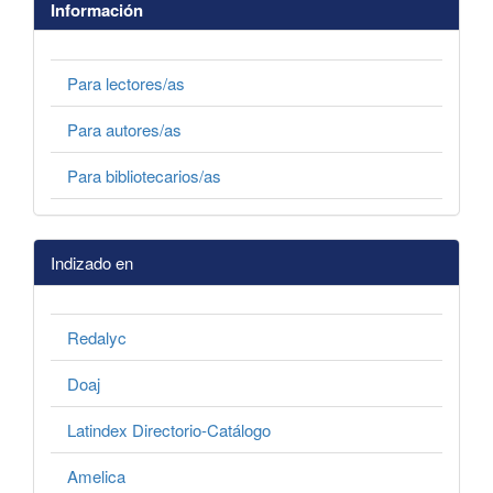
Información
Para lectores/as
Para autores/as
Para bibliotecarios/as
Indizado en
Redalyc
Doaj
Latindex Directorio-Catálogo
Amelica