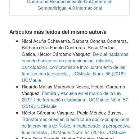
Commons Reconocimiento-NoComercial-
CompartirIgual 4.0 Internacional
Artículos más leídos del mismo autor/a
Nicol Acuña Echeverría, Bárbara Concha Contreras,
Bárbara de la Fuente Contreras, Rosa Medina
Gatica, Héctor Cárcamo Vásquez,
De qué hablamos
cuando hablamos de comunicación, relación,
participación, compromiso e involucramiento de las
familias con la escuela
,
UCMaule: Núm. 55 (2018):
UCMaule
Ricardo Matias Mardones Novoa, Héctor Cárcamo
Vásquez,
Familia y escuela en el marco de la Ley
20.911 de formación ciudadana
,
UCMaule: Núm. 57
(2019): UCMaule
Héctor Cárcamo Vásquez, Pablo Méndez Bustos,
Transformaciones en la estructura socio-ocupacional
de la provincia de Ñuble: mirada desde la perspectiva
funcionalista
,
UCMaule: Núm. 54 (2018): UCMaule
Sara Díaz Ferrada, Hector Cárcamo Vásquez,