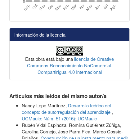
Información de la licencia
Esta obra está bajo una
licencia de Creative
Commons Reconocimiento-NoComercial-
CompartirIgual 4.0 Internacional
Artículos más leídos del mismo autor/a
Nancy Lepe Martínez,
Desarrollo teórico del
concepto de autorregulación del aprendizaje
,
UCMaule: Núm. 51 (2016): UCMaule
Rubén Vidal Espinoza, Romina Gutiérrez Zúñiga,
Carolina Cornejo, José Parra Fica, Marco Cossio-
Bolaños,
Construcción de un instrumento para medir