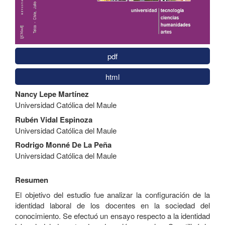
pdf
html
Contenido
Nancy Lepe Martínez
principal
Universidad Católica del Maule
del
artículo
Rubén Vidal Espinoza
Universidad Católica del Maule
Rodrigo Monné De La Peña
Universidad Católica del Maule
Resumen
El objetivo del estudio fue analizar la configuración de la
identidad laboral de los docentes en la sociedad del
conocimiento. Se efectuó un ensayo respecto a la identidad