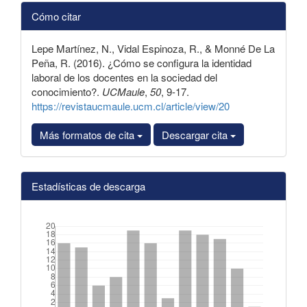
Detalles
Cómo citar
del
artículo
Lepe Martínez, N., Vidal Espinoza, R., & Monné De La
Peña, R. (2016). ¿Cómo se configura la identidad
laboral de los docentes en la sociedad del
conocimiento?.
UCMaule
,
50
, 9-17.
https://revistaucmaule.ucm.cl/article/view/20
Más formatos de cita
Descargar cita
Estadísticas de descarga