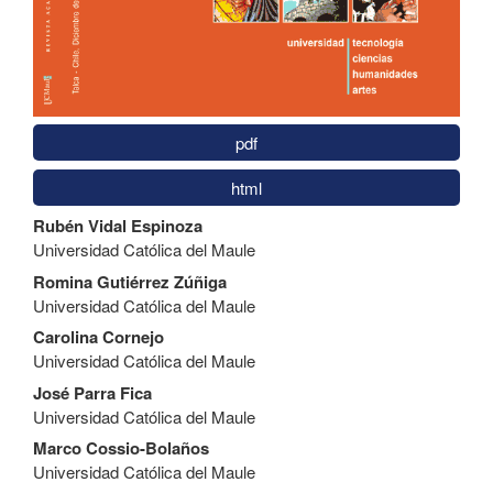
pdf
html
Contenido
Rubén Vidal Espinoza
principal
Universidad Católica del Maule
del
artículo
Romina Gutiérrez Zúñiga
Universidad Católica del Maule
Carolina Cornejo
Universidad Católica del Maule
José Parra Fica
Universidad Católica del Maule
Marco Cossio-Bolaños
Universidad Católica del Maule