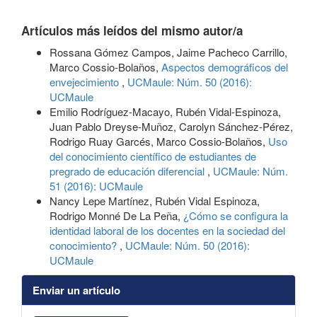
Artículos más leídos del mismo autor/a
Rossana Gómez Campos, Jaime Pacheco Carrillo,
Marco Cossio-Bolaños,
Aspectos demográficos del
envejecimiento
,
UCMaule: Núm. 50 (2016):
UCMaule
Emilio Rodríguez-Macayo, Rubén Vidal-Espinoza,
Juan Pablo Dreyse-Muñoz, Carolyn Sánchez-Pérez,
Rodrigo Ruay Garcés, Marco Cossio-Bolaños,
Uso
del conocimiento científico de estudiantes de
pregrado de educación diferencial
,
UCMaule: Núm.
51 (2016): UCMaule
Nancy Lepe Martínez, Rubén Vidal Espinoza,
Rodrigo Monné De La Peña,
¿Cómo se configura la
identidad laboral de los docentes en la sociedad del
conocimiento?
,
UCMaule: Núm. 50 (2016):
UCMaule
Enviar un artículo