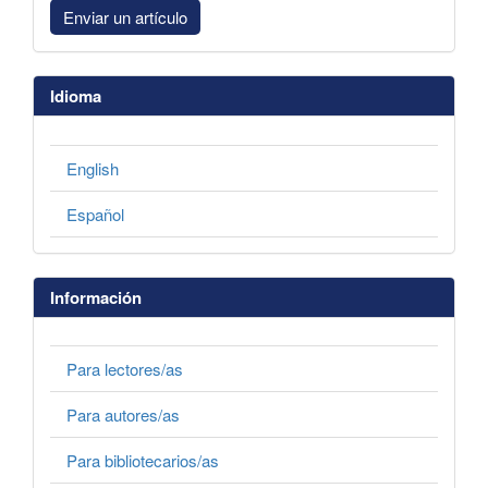
Enviar un artículo
Idioma
English
Español
Información
Para lectores/as
Para autores/as
Para bibliotecarios/as