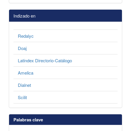
Indizado en
Redalyc
Doaj
Latindex Directorio-Catálogo
Amelica
Dialnet
Scilit
Palabras clave