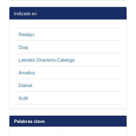
Indizado en
Redalyc
Doaj
Latindex Directorio-Catálogo
Amelica
Dialnet
Scilit
Palabras clave