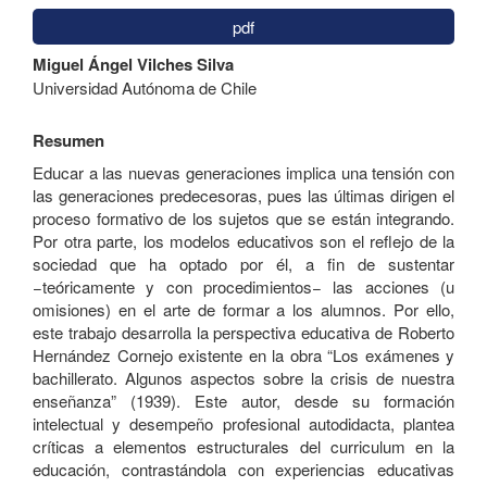
pdf
Contenido
Miguel Ángel Vilches Silva
principal
Universidad Autónoma de Chile
del
artículo
Resumen
Educar a las nuevas generaciones implica una tensión con
las generaciones predecesoras, pues las últimas dirigen el
proceso formativo de los sujetos que se están integrando.
Por otra parte, los modelos educativos son el reflejo de la
sociedad que ha optado por él, a fin de sustentar
−teóricamente y con procedimientos− las acciones (u
omisiones) en el arte de formar a los alumnos. Por ello,
este trabajo desarrolla la perspectiva educativa de Roberto
Hernández Cornejo existente en la obra “Los exámenes y
bachillerato. Algunos aspectos sobre la crisis de nuestra
enseñanza” (1939). Este autor, desde su formación
intelectual y desempeño profesional autodidacta, plantea
críticas a elementos estructurales del curriculum en la
educación, contrastándola con experiencias educativas