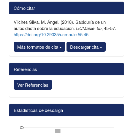
Detalles
Cómo citar
del
artículo
Vilches Silva, M. Ángel. (2018). Sabiduría de un
autodidacta sobre la educación.
UCMaule
,
55
, 45-57.
https://doi.org/10.29035/ucmaule.55.45
Más formatos de cita
Descargar cita
Referencias
Ver Referencias
Estadísticas de descarga