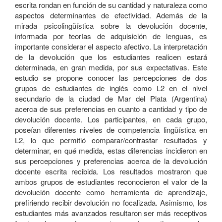
escrita rondan en función de su cantidad y naturaleza como
aspectos determinantes de efectividad. Además de la
mirada psicolingüística sobre la devolución docente,
informada por teorías de adquisición de lenguas, es
importante considerar el aspecto afectivo. La interpretación
de la devolución que los estudiantes realicen estará
determinada, en gran medida, por sus expectativas. Este
estudio se propone conocer las percepciones de dos
grupos de estudiantes de inglés como L2 en el nivel
secundario de la ciudad de Mar del Plata (Argentina)
acerca de sus preferencias en cuanto a cantidad y tipo de
devolución docente. Los participantes, en cada grupo,
poseían diferentes niveles de competencia lingüística en
L2, lo que permitió comparar/contrastar resultados y
determinar, en qué medida, estas diferencias incidieron en
sus percepciones y preferencias acerca de la devolución
docente escrita recibida. Los resultados mostraron que
ambos grupos de estudiantes reconocieron el valor de la
devolución docente como herramienta de aprendizaje,
prefiriendo recibir devolución no focalizada. Asimismo, los
estudiantes más avanzados resultaron ser más receptivos