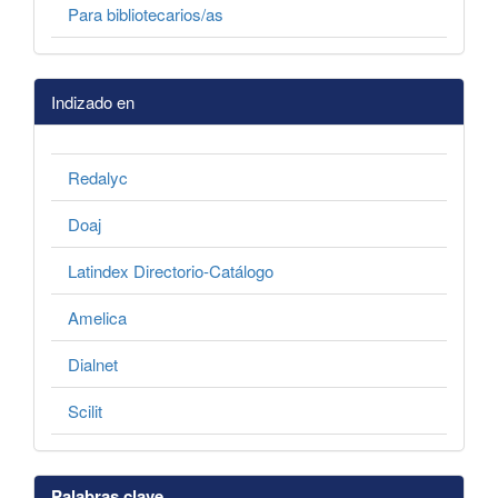
Para bibliotecarios/as
Indizado en
Redalyc
Doaj
Latindex Directorio-Catálogo
Amelica
Dialnet
Scilit
Palabras clave