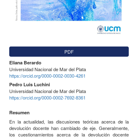
PDF
Contenido
Eliana Berardo
principal
Universidad Nacional de Mar del Plata
del
https://orcid.org/0000-0002-0030-4261
artículo
Pedro Luis Luchini
Universidad Nacional de Mar del Plata
https://orcid.org/0000-0002-7692-8361
Resumen
En la actualidad, las discusiones teóricas acerca de la
devolución docente han cambiado de eje. Generalmente,
los cuestionamientos acerca de la devolución docente