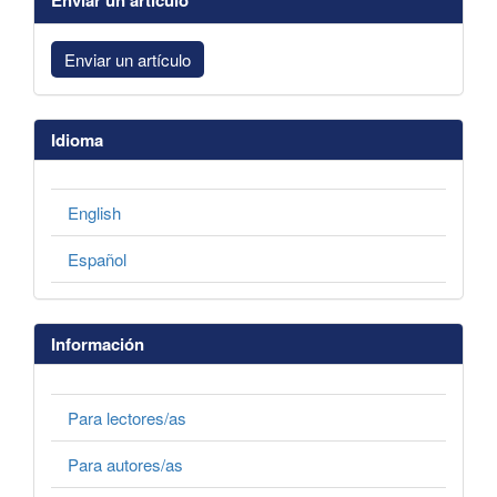
Enviar un artículo
Idioma
English
Español
Información
Para lectores/as
Para autores/as