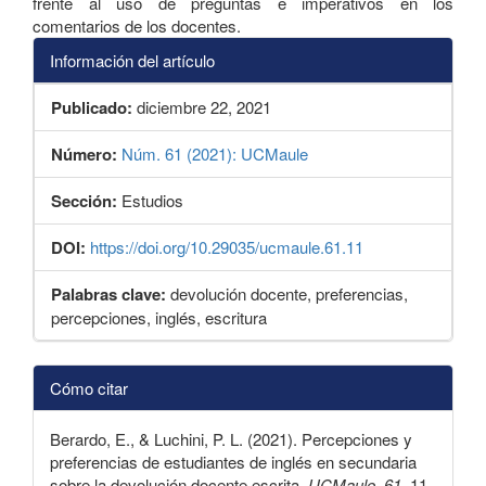
frente al uso de preguntas e imperativos en los
comentarios de los docentes.
Información del artículo
Publicado:
diciembre 22, 2021
Número:
Núm. 61 (2021): UCMaule
Sección:
Estudios
DOI:
https://doi.org/10.29035/ucmaule.61.11
Palabras clave:
devolución docente, preferencias,
percepciones, inglés, escritura
Detalles
Cómo citar
del
artículo
Berardo, E., & Luchini, P. L. (2021). Percepciones y
preferencias de estudiantes de inglés en secundaria
sobre la devolución docente escrita.
UCMaule
,
61
, 11-