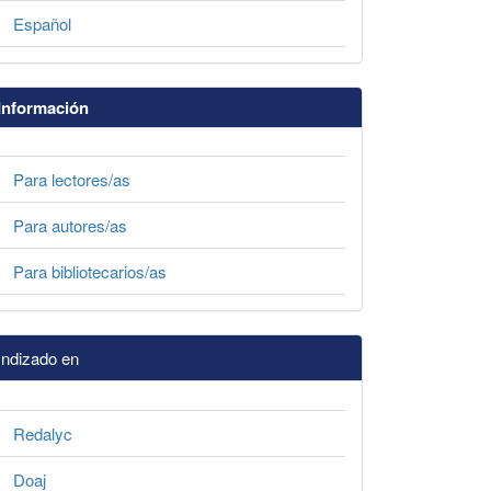
Español
Información
Para lectores/as
Para autores/as
Para bibliotecarios/as
Indizado en
Redalyc
Doaj