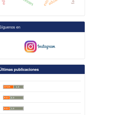
docentes
Síguenos en
Últimas publicaciones