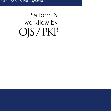
PKP Open Journal System