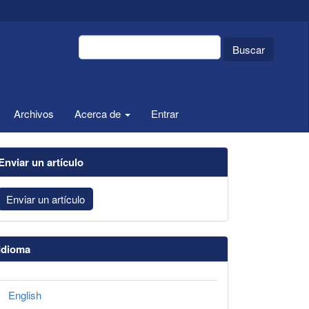
Buscar
Archivos
Acerca de
Entrar
Enviar un artículo
Enviar un artículo
Idioma
English