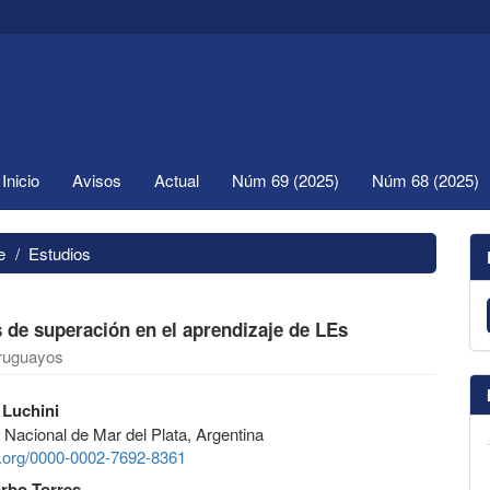
Inicio
Avisos
Actual
Núm 69 (2025)
Núm 68 (2025)
e
Estudios
s de superación en el aprendizaje de LEs
uruguayos
 Luchini
 Nacional de Mar del Plata, Argentina
id.org/0000-0002-7692-8361
rbo Torres