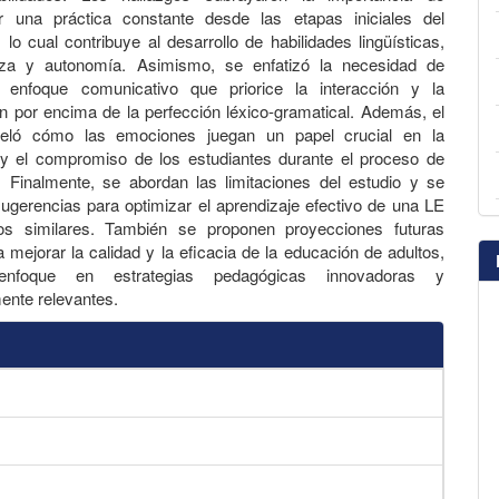
r una práctica constante desde las etapas iniciales del
 lo cual contribuye al desarrollo de habilidades lingüísticas,
nza y autonomía. Asimismo, se enfatizó la necesidad de
 enfoque comunicativo que priorice la interacción y la
 por encima de la perfección léxico-gramatical. Además, el
veló cómo las emociones juegan un papel crucial en la
 y el compromiso de los estudiantes durante el proceso de
. Finalmente, se abordan las limitaciones del estudio y se
ugerencias para optimizar el aprendizaje efectivo de una LE
os similares. También se proponen proyecciones futuras
a mejorar la calidad y la eficacia de la educación de adultos,
nfoque en estrategias pedagógicas innovadoras y
ente relevantes.