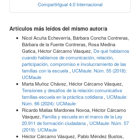
CompartirIgual 4.0 Internacional
Artículos más leídos del mismo autor/a
Nicol Acuña Echeverría, Bárbara Concha Contreras,
Bárbara de la Fuente Contreras, Rosa Medina
Gatica, Héctor Cárcamo Vásquez,
De qué hablamos
cuando hablamos de comunicación, relación,
participación, compromiso e involucramiento de las
familias con la escuela
,
UCMaule: Núm. 55 (2018):
UCMaule
Marta Muñoz Chávez, Héctor Cárcamo Vásquez,
Tensiones y desafíos de la relación comunicativa
familias-escuela en la práctica cotidiana
,
UCMaule:
Núm. 66 (2024): UCMaule
Ricardo Matias Mardones Novoa, Héctor Cárcamo
Vásquez,
Familia y escuela en el marco de la Ley
20.911 de formación ciudadana
,
UCMaule: Núm. 57
(2019): UCMaule
Héctor Cárcamo Vásquez, Pablo Méndez Bustos,