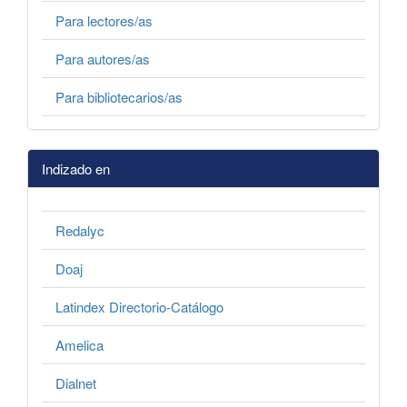
Para lectores/as
Para autores/as
Para bibliotecarios/as
Indizado en
Redalyc
Doaj
Latindex Directorio-Catálogo
Amelica
Dialnet