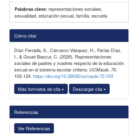
Palabras clave:
representaciones sociales,
sexualidad, educación sexual, familia, escuela
Detalles
Cómo citar
del
artículo
Díaz Ferrada, S., Cárcamo Vásquez, H., Farías Díaz,
I., & Gouet Bascur, C. (2026). Representaciones
sociales de padres y madres respecto de la educación
sexual en el sistema escolar chileno.
UCMaule
,
70
,
103-124.
https://doi.org/10.29035/ucmaule.70.103
Más formatos de cita
Descargar cita
Referencias
Ver Referencias