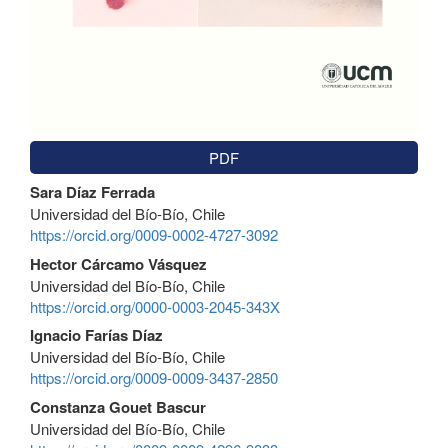
PDF
Contenido
Sara Díaz Ferrada
principal
Universidad del Bío-Bío, Chile
del
https://orcid.org/0009-0002-4727-3092
artículo
Hector Cárcamo Vásquez
Universidad del Bío-Bío, Chile
https://orcid.org/0000-0003-2045-343X
Ignacio Farías Díaz
Universidad del Bío-Bío, Chile
https://orcid.org/0009-0009-3437-2850
Constanza Gouet Bascur
Universidad del Bío-Bío, Chile