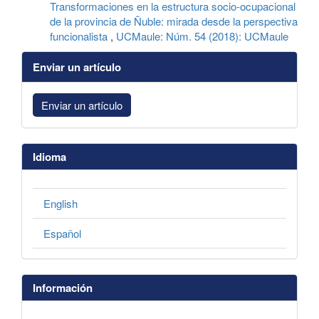
Transformaciones en la estructura socio-ocupacional
de la provincia de Ñuble: mirada desde la perspectiva
funcionalista
,
UCMaule: Núm. 54 (2018): UCMaule
Enviar un artículo
Enviar un artículo
Idioma
English
Español
Información